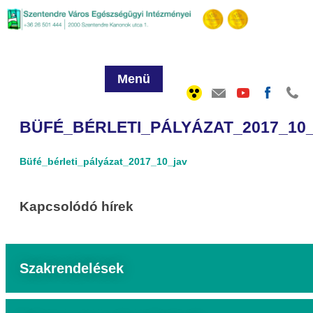
Menü
BÜFÉ_BÉRLETI_PÁLYÁZAT_2017_10
Büfé_bérleti_pályázat_2017_10_jav
Kapcsolódó hírek
Szakrendelések