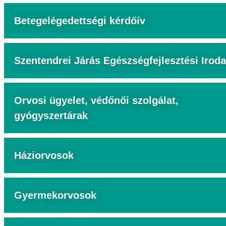
Betegelégedettségi kérdőív
Szentendrei Járás Egészségfejlesztési Iroda
Orvosi ügyelet, védőnői szolgálat,
gyógyszertárak
Háziorvosok
Gyermekorvosok