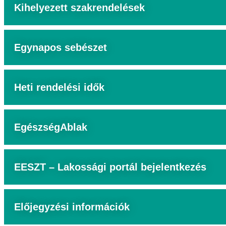
Kihelyezett szakrendelések
Egynapos sebészet
Heti rendelési idők
EgészségAblak
EESZT – Lakossági portál bejelentkezés
Előjegyzési információk