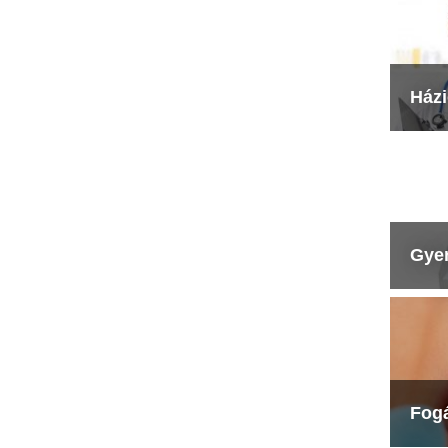
Ház
Gye
Fog