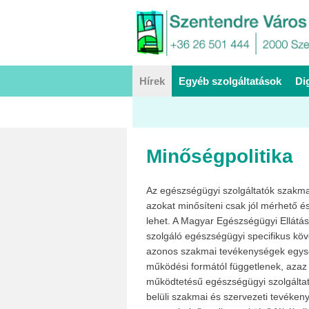
Hírek
Egyéb szolgáltatások
Di
Minőségpolitika
Az egészségügyi szolgáltatók szakma
azokat minősíteni csak jól mérhető 
lehet. A Magyar Egészségügyi Ellátás
szolgáló egészségügyi specifikus köv
azonos szakmai tevékenységek egység
működési formától függetlenek, azaz
működtetésű egészségügyi szolgáltat
belüli szakmai és szervezeti tevéken