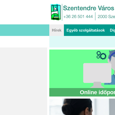
Hírek
Egyéb szolgáltatások
Di
Online időpon