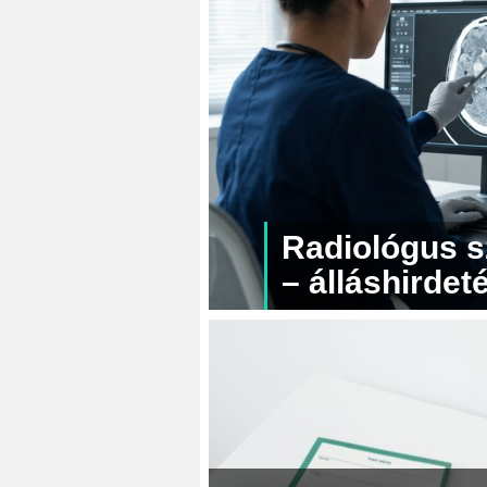
Radiológus s
– álláshirdet