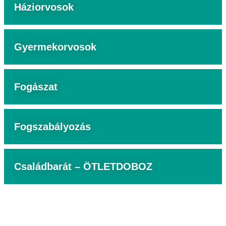
Háziorvosok
Gyermekorvosok
Fogászat
Fogszabályozás
Családbarát – ÖTLETDOBOZ