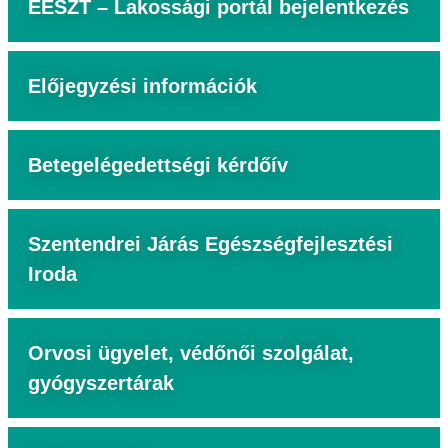
EESZT – Lakossági portál bejelentkezés
Előjegyzési információk
Betegelégedettségi kérdőív
Szentendrei Járás Egészségfejlesztési
Iroda
Orvosi ügyelet, védőnői szolgálat,
gyógyszertárak