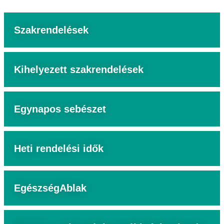
Szakrendelések
Kihelyezett szakrendelések
Egynapos sebészet
Heti rendelési idők
EgészségAblak