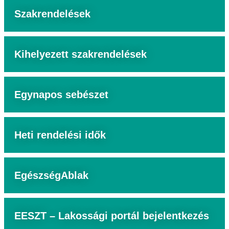
Szakrendelések
Kihelyezett szakrendelések
Egynapos sebészet
Heti rendelési idők
EgészségAblak
EESZT – Lakossági portál bejelentkezés