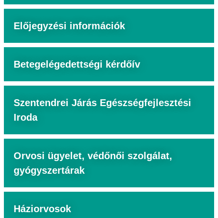
Előjegyzési információk
Betegelégedettségi kérdőív
Szentendrei Járás Egészségfejlesztési
Iroda
Orvosi ügyelet, védőnői szolgálat,
gyógyszertárak
Háziorvosok