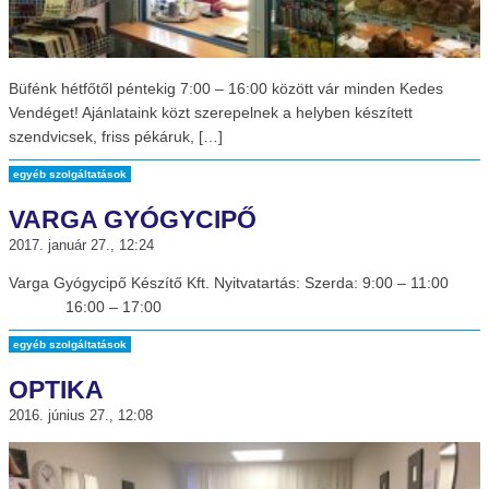
Büfénk hétfőtől péntekig 7:00 – 16:00 között vár minden Kedes
Vendéget! Ajánlataink közt szerepelnek a helyben készített
szendvicsek, friss pékáruk, […]
egyéb szolgáltatások
VARGA GYÓGYCIPŐ
2017. január 27., 12:24
Varga Gyógycipő Készítő Kft. Nyitvatartás: Szerda: 9:00 – 11:00
16:00 – 17:00
egyéb szolgáltatások
OPTIKA
2016. június 27., 12:08