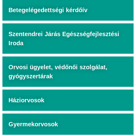
Betegelégedettségi kérdőív
Szentendrei Járás Egészségfejlesztési
Iroda
Orvosi ügyelet, védőnői szolgálat,
gyógyszertárak
Háziorvosok
Gyermekorvosok