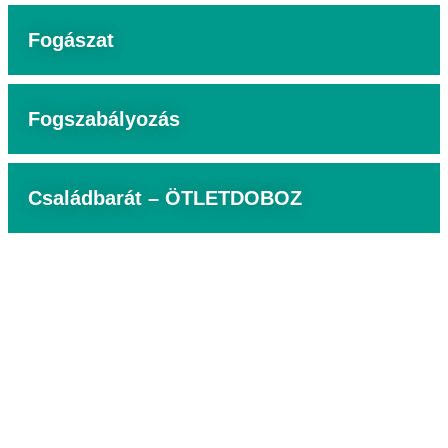
Fogászat
Fogszabályozás
Családbarát – ÖTLETDOBOZ