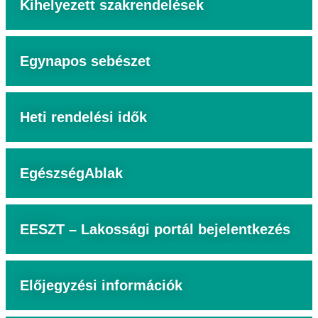
Kihelyezett szakrendelések
Egynapos sebészet
Heti rendelési idők
EgészségAblak
EESZT – Lakossági portál bejelentkezés
Előjegyzési információk