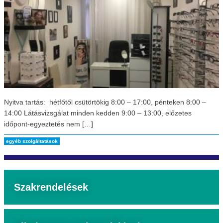
Nyitva tartás: hétfőtől csütörtökig 8:00 – 17:00, pénteken 8:00 –
14:00 Látásvizsgálat minden kedden 9:00 – 13:00, előzetes
időpont-egyeztetés nem […]
egyéb szolgáltatások
Szakrendelések