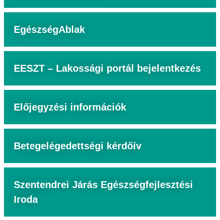
EgészségAblak
EESZT – Lakossági portál bejelentkezés
Előjegyzési információk
Betegelégedettségi kérdőív
Szentendrei Járás Egészségfejlesztési
Iroda