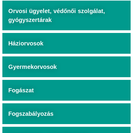
Orvosi ügyelet, védőnői szolgálat,
gyógyszertárak
Háziorvosok
Gyermekorvosok
Fogászat
Fogszabályozás