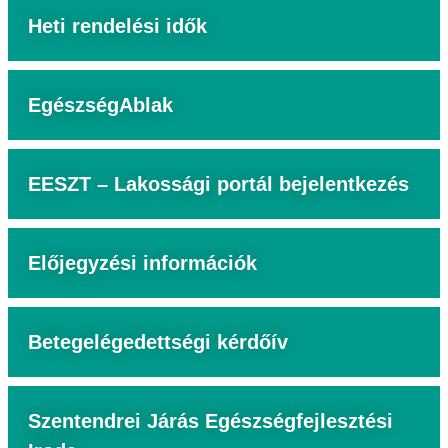
Heti rendelési idők
EgészségAblak
EESZT – Lakossági portál bejelentkezés
Előjegyzési információk
Betegelégedettségi kérdőív
Szentendrei Járás Egészségfejlesztési