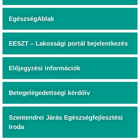
EgészségAblak
EESZT – Lakossági portál bejelentkezés
Előjegyzési információk
Betegelégedettségi kérdőív
Szentendrei Járás Egészségfejlesztési
Iroda