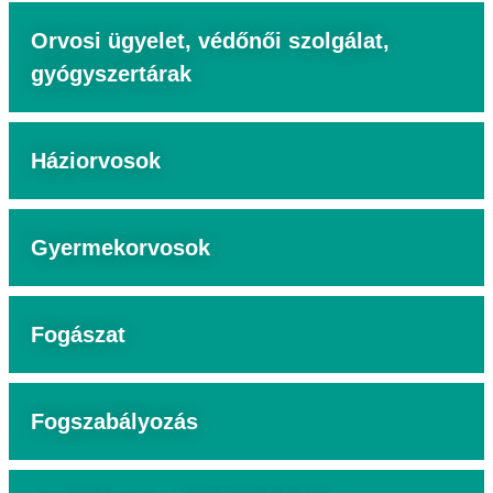
Orvosi ügyelet, védőnői szolgálat,
gyógyszertárak
Háziorvosok
Gyermekorvosok
Fogászat
Fogszabályozás