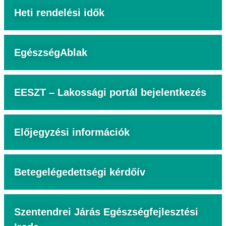
Heti rendelési idők
EgészségAblak
EESZT – Lakossági portál bejelentkezés
Előjegyzési információk
Betegelégedettségi kérdőív
Szentendrei Járás Egészségfejlesztési