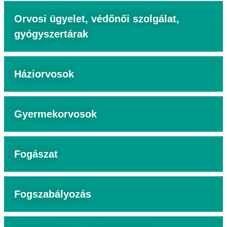
Orvosi ügyelet, védőnői szolgálat,
gyógyszertárak
Háziorvosok
Gyermekorvosok
Fogászat
Fogszabályozás