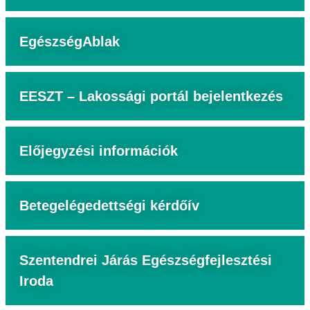
EgészségAblak
EESZT – Lakossági portál bejelentkezés
Előjegyzési információk
Betegelégedettségi kérdőív
Szentendrei Járás Egészségfejlesztési
Iroda