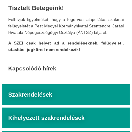
Tisztelt Betegeink!
Felhívjuk figyelmüket, hogy a fogorvosi alapellátás szakmai
felügyeletét a Pest Megyei Kormányhivatal Szentendrei Járási
Hivatala Népegészségügyi Osztálya (ÁNTSZ) látja el.
A SZEI csak helyet ad a rendeléseknek, felügyeleti,
utasítási jogkörrel nem rendelkezik!
Kapcsolódó hírek
Szakrendelések
Kihelyezett szakrendelések