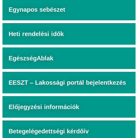
Egynapos sebészet
Heti rendelési idők
EgészségAblak
EESZT – Lakossági portál bejelentkezés
Előjegyzési információk
Betegelégedettségi kérdőív