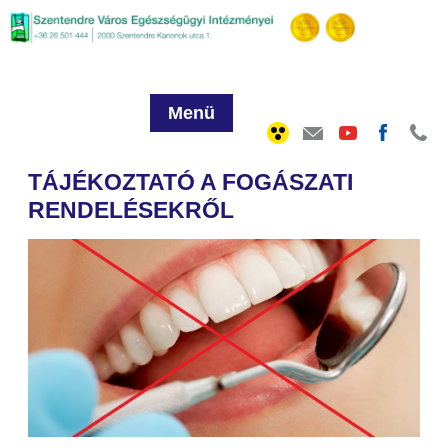
Menü
TÁJÉKOZTATÓ A FOGÁSZATI
RENDELÉSEKRŐL