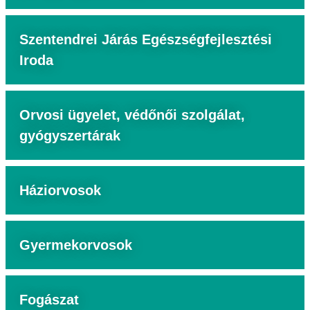
Szentendrei Járás Egészségfejlesztési
Iroda
Orvosi ügyelet, védőnői szolgálat,
gyógyszertárak
Háziorvosok
Gyermekorvosok
Fogászat