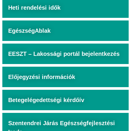
Heti rendelési idők
EgészségAblak
EESZT – Lakossági portál bejelentkezés
Előjegyzési információk
Betegelégedettségi kérdőív
Szentendrei Járás Egészségfejlesztési