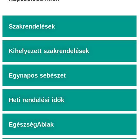
Szakrendelések
Kihelyezett szakrendelések
Egynapos sebészet
Heti rendelési idők
EgészségAblak