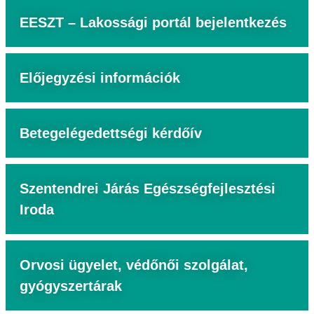
EESZT – Lakossági portál bejelentkezés
Előjegyzési információk
Betegelégedettségi kérdőív
Szentendrei Járás Egészségfejlesztési
Iroda
Orvosi ügyelet, védőnői szolgálat,
gyógyszertárak