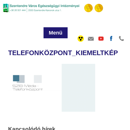
Menü
TELEFONKÖZPONT_KIEMELTKÉP
Kapcsolódó hírek