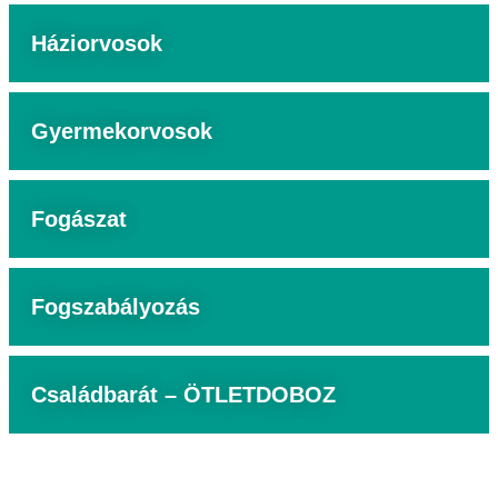
Háziorvosok
Gyermekorvosok
Fogászat
Fogszabályozás
Családbarát – ÖTLETDOBOZ