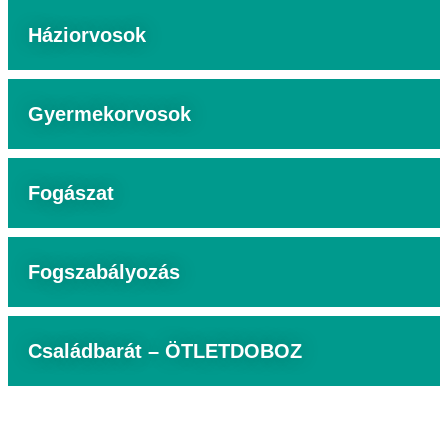
Háziorvosok
Gyermekorvosok
Fogászat
Fogszabályozás
Családbarát – ÖTLETDOBOZ