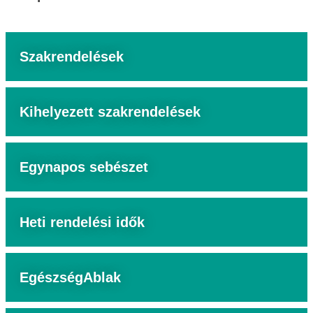
Szakrendelések
Kihelyezett szakrendelések
Egynapos sebészet
Heti rendelési idők
EgészségAblak