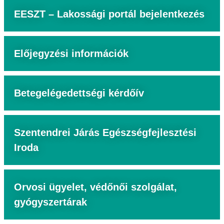
EESZT – Lakossági portál bejelentkezés
Előjegyzési információk
Betegelégedettségi kérdőív
Szentendrei Járás Egészségfejlesztési
Iroda
Orvosi ügyelet, védőnői szolgálat,
gyógyszertárak