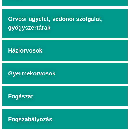
Orvosi ügyelet, védőnői szolgálat,
gyógyszertárak
Háziorvosok
Gyermekorvosok
Fogászat
Fogszabályozás