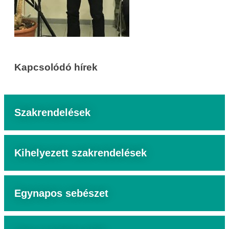
Kapcsolódó hírek
Szakrendelések
Kihelyezett szakrendelések
Egynapos sebészet