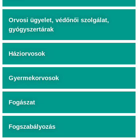
Orvosi ügyelet, védőnői szolgálat,
gyógyszertárak
Háziorvosok
Gyermekorvosok
Fogászat
Fogszabályozás