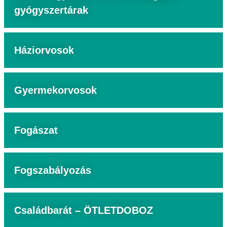
gyógyszertárak
Háziorvosok
Gyermekorvosok
Fogászat
Fogszabályozás
Családbarát – ÖTLETDOBOZ