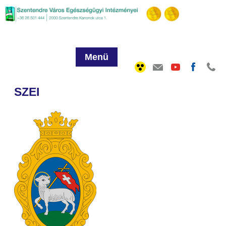
Menü
SZEI