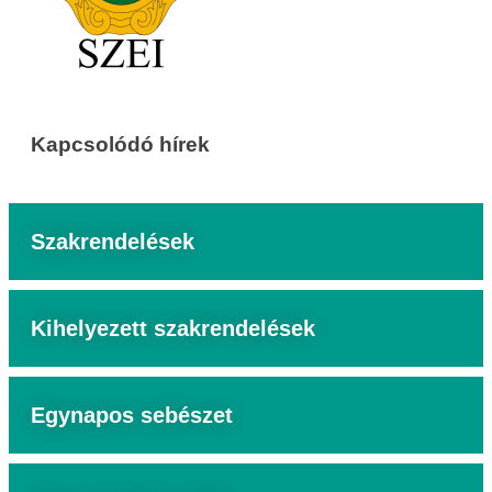
Kapcsolódó hírek
Szakrendelések
Kihelyezett szakrendelések
Egynapos sebészet