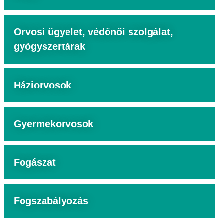
Orvosi ügyelet, védőnői szolgálat,
gyógyszertárak
Háziorvosok
Gyermekorvosok
Fogászat
Fogszabályozás