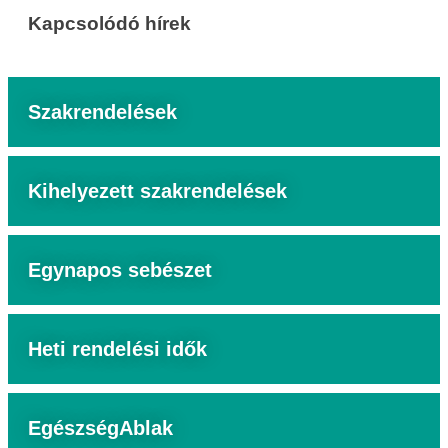
Kapcsolódó hírek
Szakrendelések
Kihelyezett szakrendelések
Egynapos sebészet
Heti rendelési idők
EgészségAblak