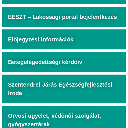
EESZT – Lakossági portál bejelentkezés
Előjegyzési információk
Betegelégedettségi kérdőív
Szentendrei Járás Egészségfejlesztési
Iroda
Orvosi ügyelet, védőnői szolgálat,
gyógyszertárak