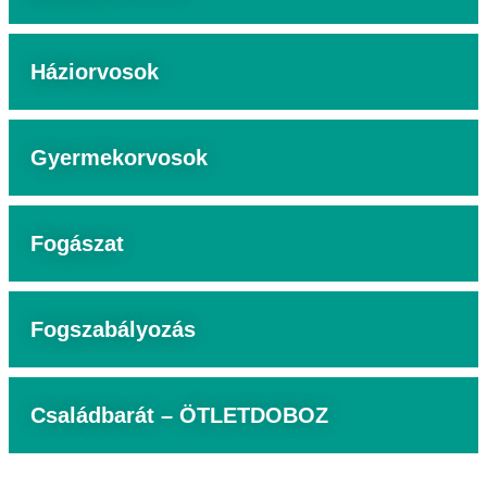
Háziorvosok
Gyermekorvosok
Fogászat
Fogszabályozás
Családbarát – ÖTLETDOBOZ