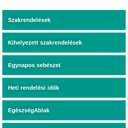
Szakrendelések
Kihelyezett szakrendelések
Egynapos sebészet
Heti rendelési idők
EgészségAblak