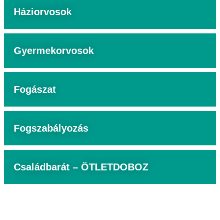
Háziorvosok
Gyermekorvosok
Fogászat
Fogszabályozás
Családbarát – ÖTLETDOBOZ