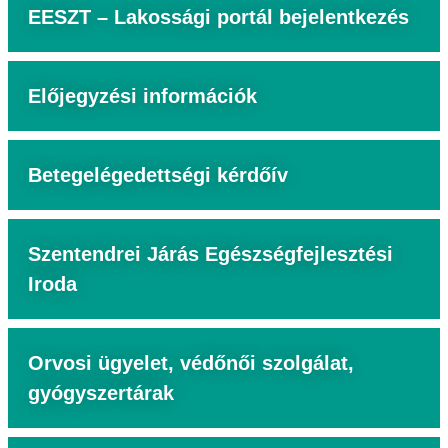
EESZT – Lakossági portál bejelentkezés
Előjegyzési információk
Betegelégedettségi kérdőív
Szentendrei Járás Egészségfejlesztési
Iroda
Orvosi ügyelet, védőnői szolgálat,
gyógyszertárak