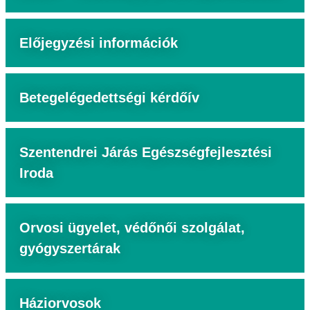
Előjegyzési információk
Betegelégedettségi kérdőív
Szentendrei Járás Egészségfejlesztési
Iroda
Orvosi ügyelet, védőnői szolgálat,
gyógyszertárak
Háziorvosok