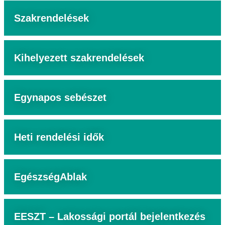
Szakrendelések
Kihelyezett szakrendelések
Egynapos sebészet
Heti rendelési idők
EgészségAblak
EESZT – Lakossági portál bejelentkezés