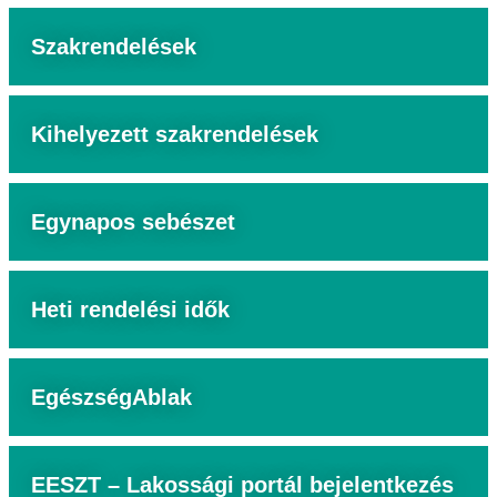
Szakrendelések
Kihelyezett szakrendelések
Egynapos sebészet
Heti rendelési idők
EgészségAblak
EESZT – Lakossági portál bejelentkezés