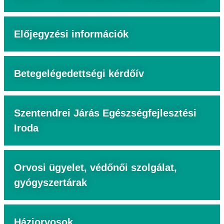
Előjegyzési információk
Betegelégedettségi kérdőív
Szentendrei Járás Egészségfejlesztési
Iroda
Orvosi ügyelet, védőnői szolgálat,
gyógyszertárak
Háziorvosok