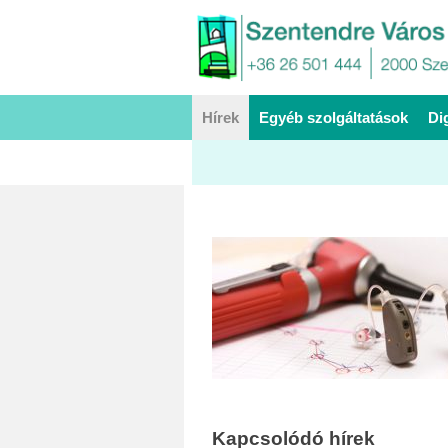
Hírek
Egyéb szolgáltatások
Di
Kapcsolódó hírek