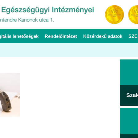
gitális lehetőségek
Rendelőintézet
Közérdekű adatok
SZE
Sza