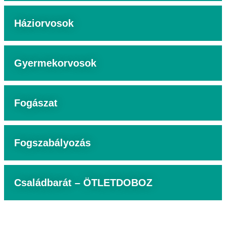
Háziorvosok
Gyermekorvosok
Fogászat
Fogszabályozás
Családbarát – ÖTLETDOBOZ