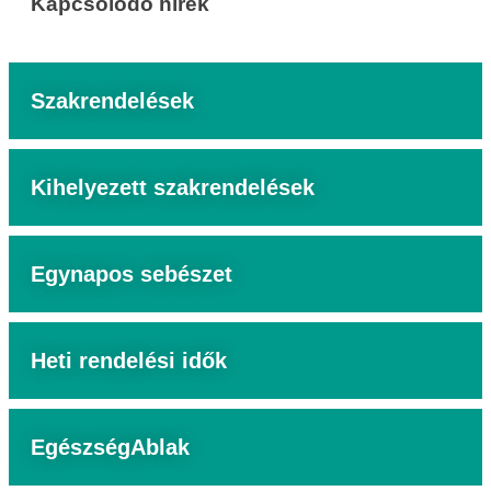
Kapcsolódó hírek
Szakrendelések
Kihelyezett szakrendelések
Egynapos sebészet
Heti rendelési idők
EgészségAblak