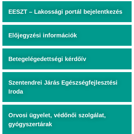
EESZT – Lakossági portál bejelentkezés
Előjegyzési információk
Betegelégedettségi kérdőív
Szentendrei Járás Egészségfejlesztési
Iroda
Orvosi ügyelet, védőnői szolgálat,
gyógyszertárak