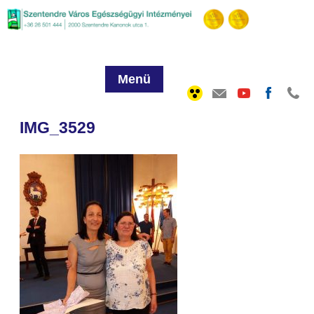
Menü
IMG_3529