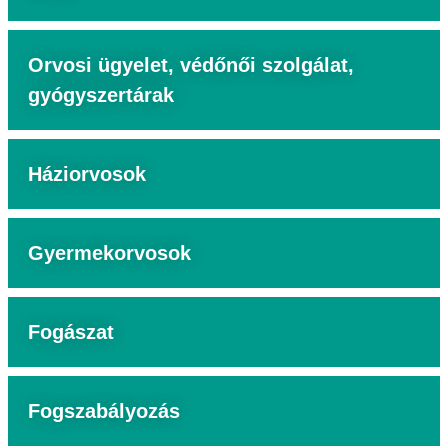
Orvosi ügyelet, védőnői szolgálat,
gyógyszertárak
Háziorvosok
Gyermekorvosok
Fogászat
Fogszabályozás