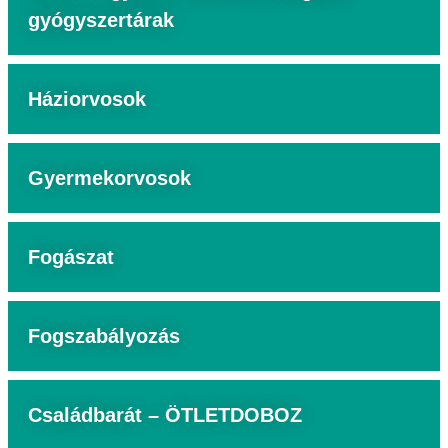
gyógyszertárak
Háziorvosok
Gyermekorvosok
Fogászat
Fogszabályozás
Családbarát – ÖTLETDOBOZ