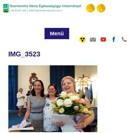
Menü
IMG_3523