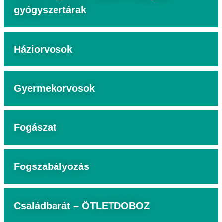
gyógyszertárak
Háziorvosok
Gyermekorvosok
Fogászat
Fogszabályozás
Családbarát – ÖTLETDOBOZ