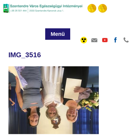
Menü
IMG_3516