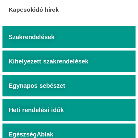
Kapcsolódó hírek
Szakrendelések
Kihelyezett szakrendelések
Egynapos sebészet
Heti rendelési idők
EgészségAblak