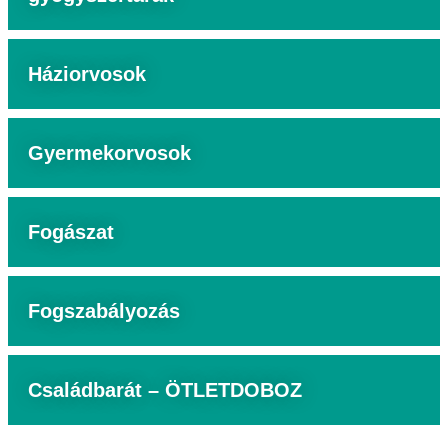
Háziorvosok
Gyermekorvosok
Fogászat
Fogszabályozás
Családbarát – ÖTLETDOBOZ