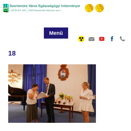
Menü
18