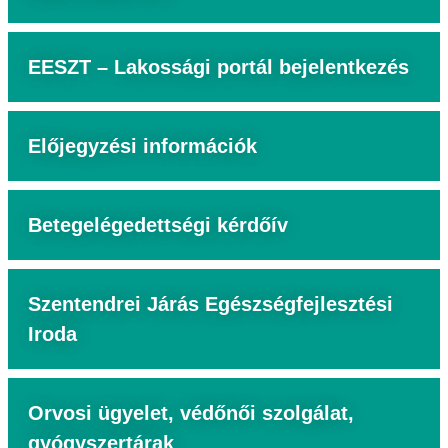
EESZT – Lakossági portál bejelentkezés
Előjegyzési információk
Betegelégedettségi kérdőív
Szentendrei Járás Egészségfejlesztési
Iroda
Orvosi ügyelet, védőnői szolgálat,
gyógyszertárak