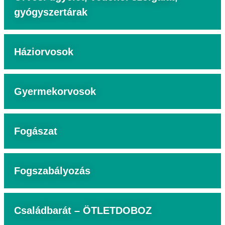
gyógyszertárak
Háziorvosok
Gyermekorvosok
Fogászat
Fogszabályozás
Családbarát – ÖTLETDOBOZ