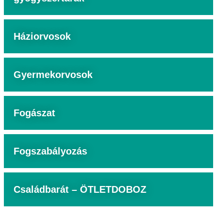
Háziorvosok
Gyermekorvosok
Fogászat
Fogszabályozás
Családbarát – ÖTLETDOBOZ