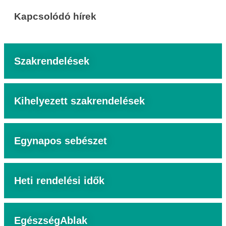
Kapcsolódó hírek
Szakrendelések
Kihelyezett szakrendelések
Egynapos sebészet
Heti rendelési idők
EgészségAblak