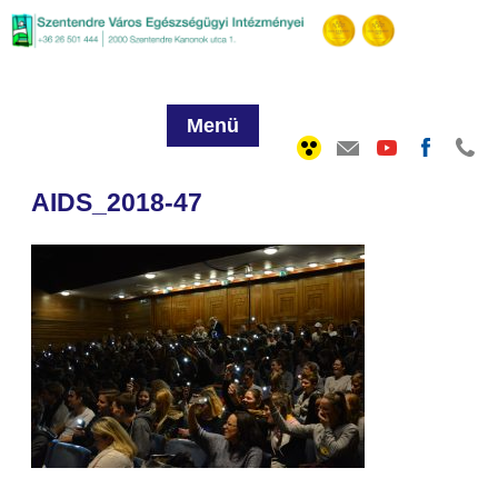
Menü
AIDS_2018-47