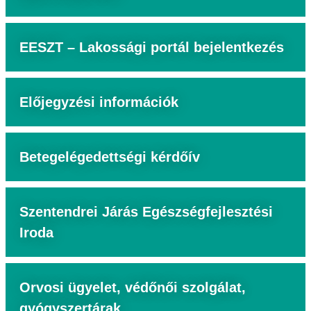
EESZT – Lakossági portál bejelentkezés
Előjegyzési információk
Betegelégedettségi kérdőív
Szentendrei Járás Egészségfejlesztési
Iroda
Orvosi ügyelet, védőnői szolgálat,
gyógyszertárak