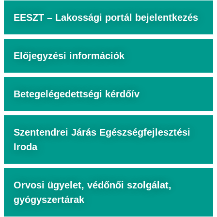
EESZT – Lakossági portál bejelentkezés
Előjegyzési információk
Betegelégedettségi kérdőív
Szentendrei Járás Egészségfejlesztési
Iroda
Orvosi ügyelet, védőnői szolgálat,
gyógyszertárak