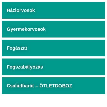
Háziorvosok
Gyermekorvosok
Fogászat
Fogszabályozás
Családbarát – ÖTLETDOBOZ