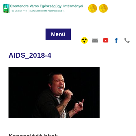
Menü
AIDS_2018-4