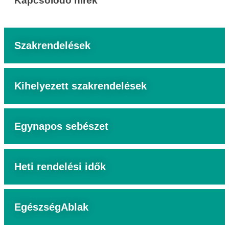
Kapcsolódó hírek
Szakrendelések
Kihelyezett szakrendelések
Egynapos sebészet
Heti rendelési idők
EgészségAblak