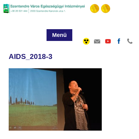
Menü
AIDS_2018-3