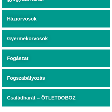
Háziorvosok
Gyermekorvosok
Fogászat
Fogszabályozás
Családbarát – ÖTLETDOBOZ