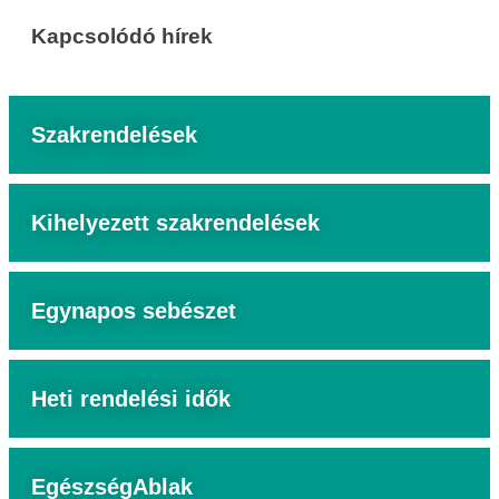
Kapcsolódó hírek
Szakrendelések
Kihelyezett szakrendelések
Egynapos sebészet
Heti rendelési idők
EgészségAblak