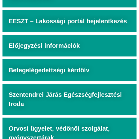
EESZT – Lakossági portál bejelentkezés
Előjegyzési információk
Betegelégedettségi kérdőív
Szentendrei Járás Egészségfejlesztési
Iroda
Orvosi ügyelet, védőnői szolgálat,
gyógyszertárak