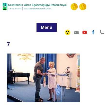
Menü
7