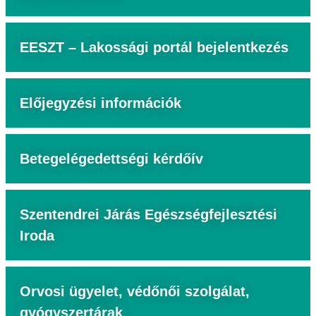
EESZT – Lakossági portál bejelentkezés
Előjegyzési információk
Betegelégedettségi kérdőív
Szentendrei Járás Egészségfejlesztési
Iroda
Orvosi ügyelet, védőnői szolgálat,
gyógyszertárak