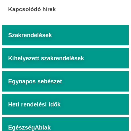
Kapcsolódó hírek
Szakrendelések
Kihelyezett szakrendelések
Egynapos sebészet
Heti rendelési idők
EgészségAblak