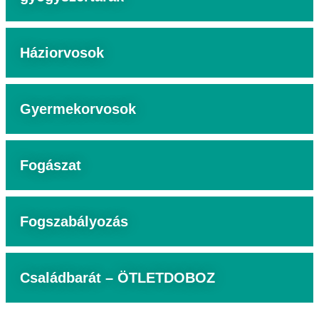
Háziorvosok
Gyermekorvosok
Fogászat
Fogszabályozás
Családbarát – ÖTLETDOBOZ