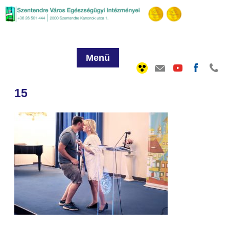
Menü
15