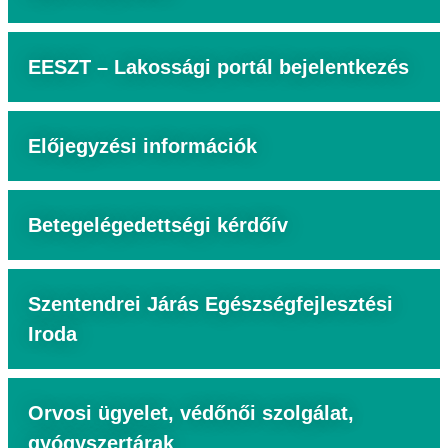
EESZT – Lakossági portál bejelentkezés
Előjegyzési információk
Betegelégedettségi kérdőív
Szentendrei Járás Egészségfejlesztési
Iroda
Orvosi ügyelet, védőnői szolgálat,
gyógyszertárak