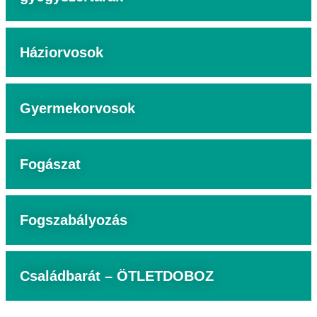
Háziorvosok
Gyermekorvosok
Fogászat
Fogszabályozás
Családbarát – ÖTLETDOBOZ