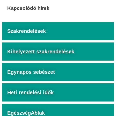
Kapcsolódó hírek
Szakrendelések
Kihelyezett szakrendelések
Egynapos sebészet
Heti rendelési idők
EgészségAblak