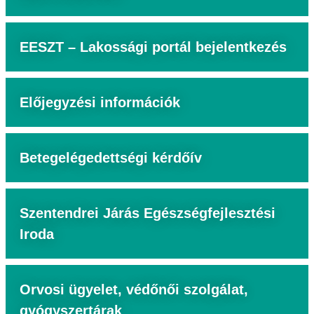
EESZT – Lakossági portál bejelentkezés
Előjegyzési információk
Betegelégedettségi kérdőív
Szentendrei Járás Egészségfejlesztési
Iroda
Orvosi ügyelet, védőnői szolgálat,
gyógyszertárak