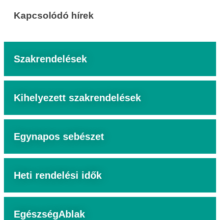
Kapcsolódó hírek
Szakrendelések
Kihelyezett szakrendelések
Egynapos sebészet
Heti rendelési idők
EgészségAblak