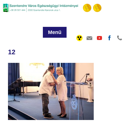
Menü
12