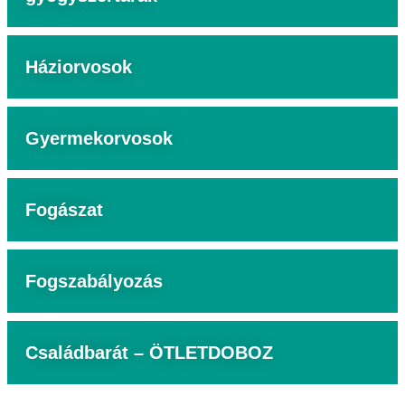
Háziorvosok
Gyermekorvosok
Fogászat
Fogszabályozás
Családbarát – ÖTLETDOBOZ