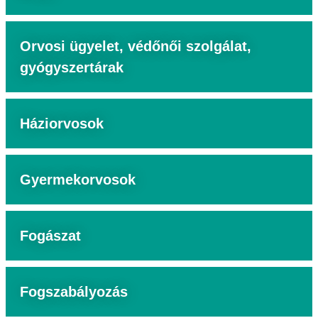
Orvosi ügyelet, védőnői szolgálat,
gyógyszertárak
Háziorvosok
Gyermekorvosok
Fogászat
Fogszabályozás