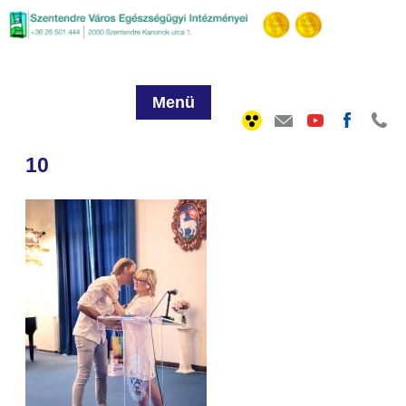
Menü
10