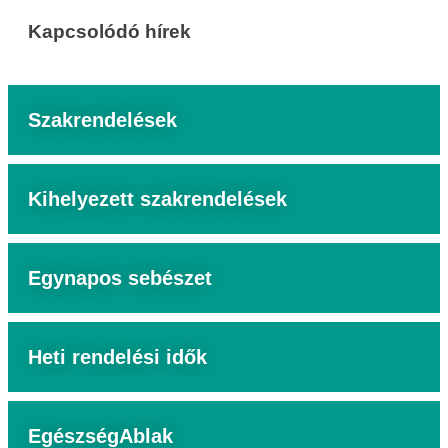
Kapcsolódó hírek
Szakrendelések
Kihelyezett szakrendelések
Egynapos sebészet
Heti rendelési idők
EgészségAblak