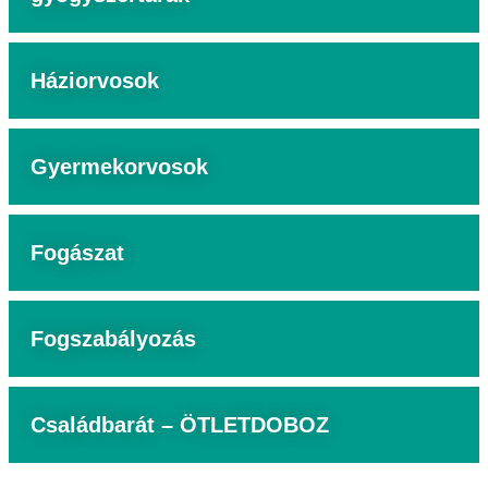
Háziorvosok
Gyermekorvosok
Fogászat
Fogszabályozás
Családbarát – ÖTLETDOBOZ