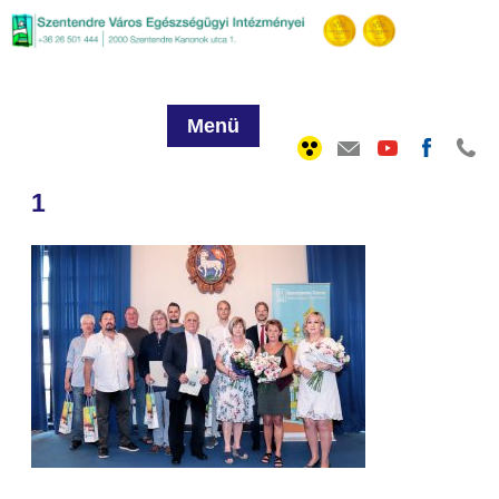
Menü
1