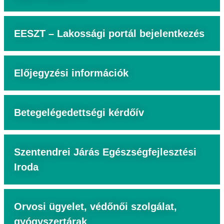
EESZT – Lakossági portál bejelentkezés
Előjegyzési információk
Betegelégedettségi kérdőív
Szentendrei Járás Egészségfejlesztési
Iroda
Orvosi ügyelet, védőnői szolgálat,
gyógyszertárak