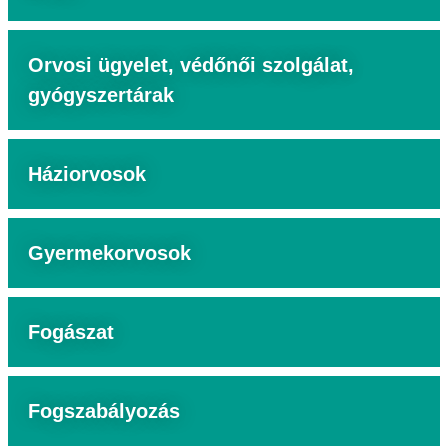
Orvosi ügyelet, védőnői szolgálat,
gyógyszertárak
Háziorvosok
Gyermekorvosok
Fogászat
Fogszabályozás