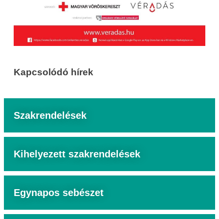
Kapcsolódó hírek
Szakrendelések
Kihelyezett szakrendelések
Egynapos sebészet