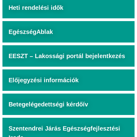
Heti rendelési idők
EgészségAblak
EESZT – Lakossági portál bejelentkezés
Előjegyzési információk
Betegelégedettségi kérdőív
Szentendrei Járás Egészségfejlesztési