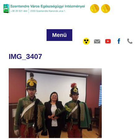
Menü
IMG_3407