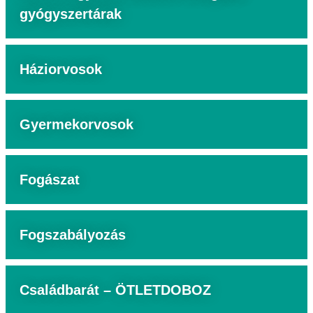
gyógyszertárak
Háziorvosok
Gyermekorvosok
Fogászat
Fogszabályozás
Családbarát – ÖTLETDOBOZ