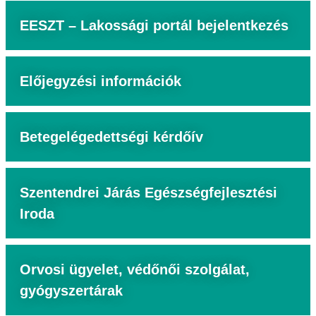
EESZT – Lakossági portál bejelentkezés
Előjegyzési információk
Betegelégedettségi kérdőív
Szentendrei Járás Egészségfejlesztési
Iroda
Orvosi ügyelet, védőnői szolgálat,
gyógyszertárak