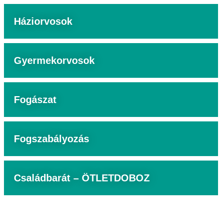
Háziorvosok
Gyermekorvosok
Fogászat
Fogszabályozás
Családbarát – ÖTLETDOBOZ