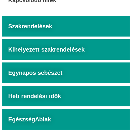
Kapcsolódó hírek
Szakrendelések
Kihelyezett szakrendelések
Egynapos sebészet
Heti rendelési idők
EgészségAblak