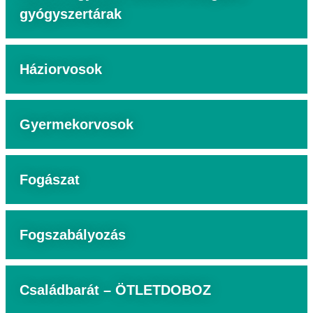
gyógyszertárak
Háziorvosok
Gyermekorvosok
Fogászat
Fogszabályozás
Családbarát – ÖTLETDOBOZ