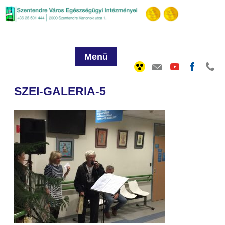
Menü
SZEI-GALERIA-5