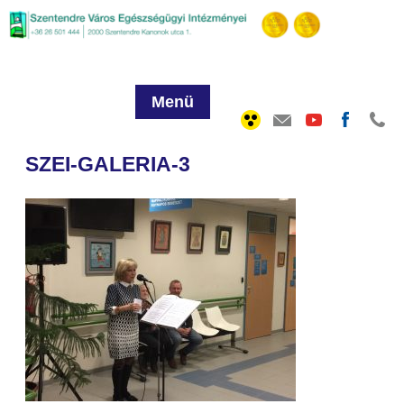
Menü
SZEI-GALERIA-3