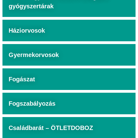
gyógyszertárak
Háziorvosok
Gyermekorvosok
Fogászat
Fogszabályozás
Családbarát – ÖTLETDOBOZ