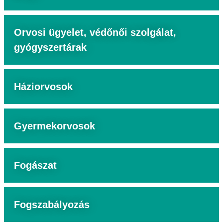
Orvosi ügyelet, védőnői szolgálat,
gyógyszertárak
Háziorvosok
Gyermekorvosok
Fogászat
Fogszabályozás