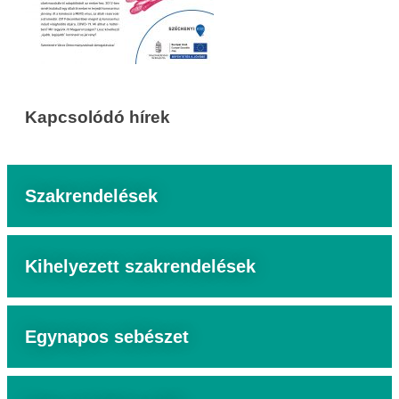
Kapcsolódó hírek
Szakrendelések
Kihelyezett szakrendelések
Egynapos sebészet