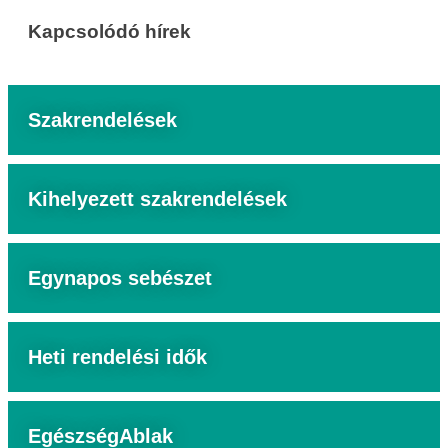
Kapcsolódó hírek
Szakrendelések
Kihelyezett szakrendelések
Egynapos sebészet
Heti rendelési idők
EgészségAblak