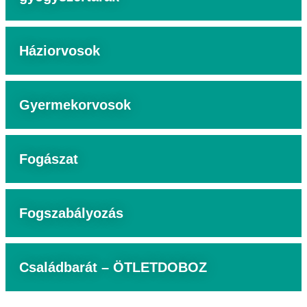
Háziorvosok
Gyermekorvosok
Fogászat
Fogszabályozás
Családbarát – ÖTLETDOBOZ