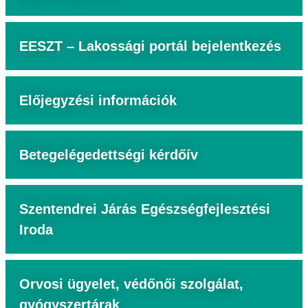
EESZT – Lakossági portál bejelentkezés
Előjegyzési információk
Betegelégedettségi kérdőív
Szentendrei Járás Egészségfejlesztési
Iroda
Orvosi ügyelet, védőnői szolgálat,
gyógyszertárak