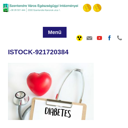
Menü
ISTOCK-921720384