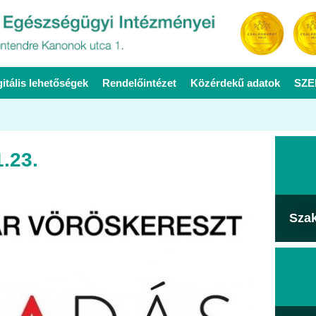
gitális lehetőségek
Rendelőintézet
Közérdekű adatok
SZE
.23.
Sza