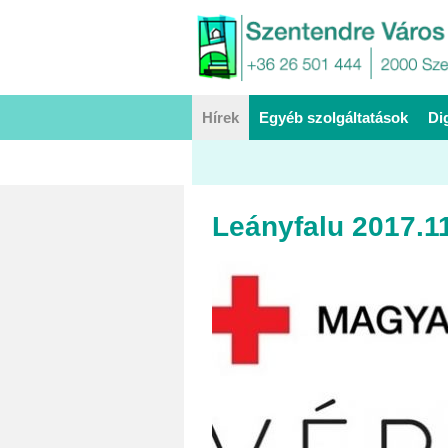
Hírek
Egyéb szolgáltatások
Di
Leányfalu 2017.11