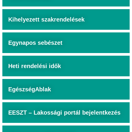
Kihelyezett szakrendelések
Egynapos sebészet
Heti rendelési idők
EgészségAblak
EESZT – Lakossági portál bejelentkezés