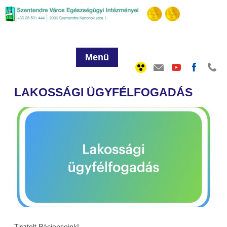
Menü
LAKOSSÁGI ÜGYFÉLFOGADÁS
Tisztelt Pácienseink!