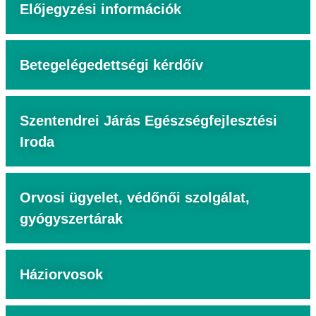
Előjegyzési információk
Betegelégedettségi kérdőív
Szentendrei Járás Egészségfejlesztési
Iroda
Orvosi ügyelet, védőnői szolgálat,
gyógyszertárak
Háziorvosok