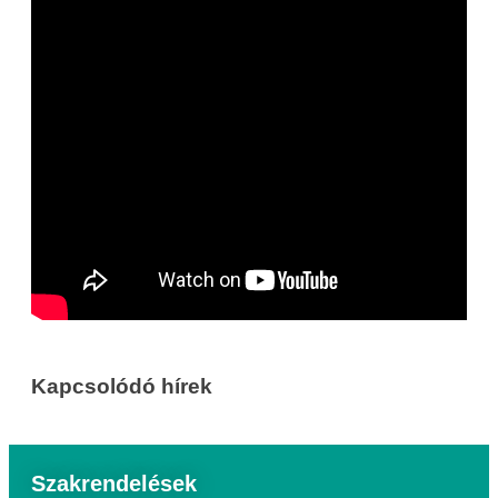
Kapcsolódó hírek
Szakrendelések