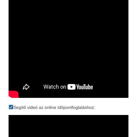
Segítő videó az online időpontfoglaláshoz: