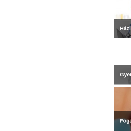
Ház
Gye
Fog