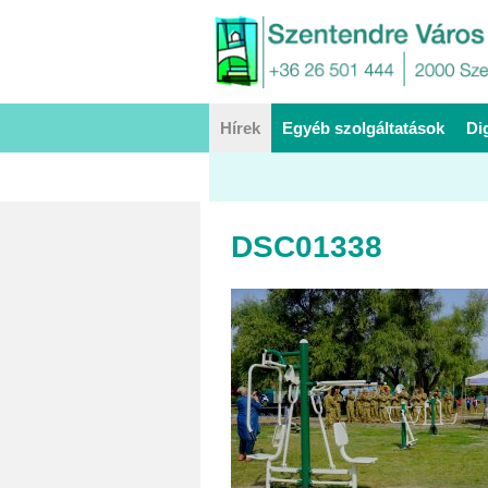
Hírek
Egyéb szolgáltatások
Di
DSC01338