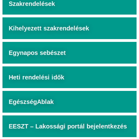
Szakrendelések
Kihelyezett szakrendelések
Egynapos sebészet
Heti rendelési idők
EgészségAblak
EESZT – Lakossági portál bejelentkezés