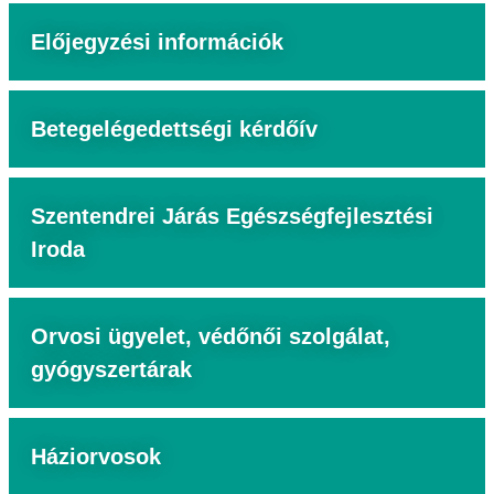
Előjegyzési információk
Betegelégedettségi kérdőív
Szentendrei Járás Egészségfejlesztési
Iroda
Orvosi ügyelet, védőnői szolgálat,
gyógyszertárak
Háziorvosok